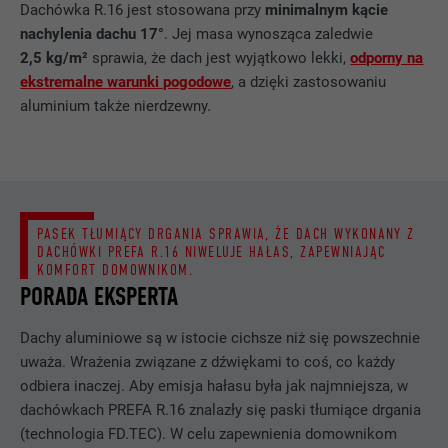
Dachówka R.16 jest stosowana przy
minimalnym kącie
nachylenia dachu 17°
. Jej masa wynosząca zaledwie
2,5 kg/m²
sprawia, że dach jest wyjątkowo lekki,
odporny na
ekstremalne warunki pogodowe
, a dzięki zastosowaniu
aluminium także nierdzewny.
PASEK TŁUMIĄCY DRGANIA SPRAWIA, ŻE DACH WYKONANY Z
DACHÓWKI PREFA R.16 NIWELUJE HAŁAS, ZAPEWNIAJĄC
KOMFORT DOMOWNIKOM.
PORADA EKSPERTA
Dachy aluminiowe są w istocie cichsze niż się powszechnie
uważa. Wrażenia związane z dźwiękami to coś, co każdy
odbiera inaczej. Aby emisja hałasu była jak najmniejsza, w
dachówkach PREFA R.16 znalazły się paski tłumiące drgania
(technologia FD.TEC). W celu zapewnienia domownikom