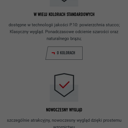
W WIELU KOLORACH STANDARDOWYCH
dostępne w technologii jakości P.10: powierzchnia stucco;
Klasyczny wygląd. Ponadczasowe odcienie szarości oraz
naturalnego brązu;
O KOLORACH
NOWOCZESNY WYGLĄD
szczególnie atrakcyjny, nowoczesny wygląd dzięki prostemu
wzornictwu