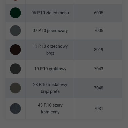
06 P.10 zieleń mchu
6005
07 P.10 jasnoszary
7005
11 P.10 orzechowy
8019
brąz
19 P.10 grafitowy
7043
28 P.10 medalowy
7048
brąz prefa
43 P.10 szary
7031
kamienny