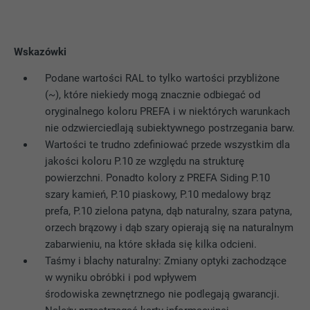
Wskazówki
Podane wartości RAL to tylko wartości przybliżone
(~), które niekiedy mogą znacznie odbiegać od
oryginalnego koloru PREFA i w niektórych warunkach
nie odzwierciedlają subiektywnego postrzegania barw.
Wartości te trudno zdefiniować przede wszystkim dla
jakości koloru P.10 ze względu na strukturę
powierzchni. Ponadto kolory z PREFA Siding P.10
szary kamień, P.10 piaskowy, P.10 medalowy brąz
prefa, P.10 zielona patyna, dąb naturalny, szara patyna,
orzech brązowy i dąb szary opierają się na naturalnym
zabarwieniu, na które składa się kilka odcieni.
Taśmy i blachy naturalny: Zmiany optyki zachodzące
w wyniku obróbki i pod wpływem
środowiska zewnętrznego nie podlegają gwarancji.