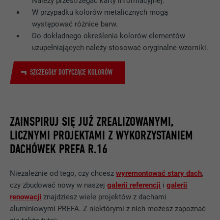
Należy przestrzegać karty informacyjnej.
W przypadku kolorów metalicznych mogą
występować różnice barw.
Do dokładnego określenia kolorów elementów
uzupełniających należy stosować oryginalne wzorniki.
SZCZEGÓŁY DOTYCZĄCE KOLORÓW
ZAINSPIRUJ SIĘ JUŻ ZREALIZOWANYMI,
LICZNYMI PROJEKTAMI Z WYKORZYSTANIEM
DACHÓWEK PREFA R.16
Niezależnie od tego, czy chcesz
wyremontować stary dach
,
czy zbudować nowy w naszej
galerii referencji
i
galerii
renowacji
znajdziesz wiele projektów z dachami
aluminiowymi PREFA. Z niektórymi z nich możesz zapoznać