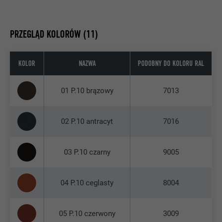
PRZEGLĄD KOLORÓW (11)
KOLOR
NAZWA
PODOBNY DO KOLORU RAL
01 P.10 brązowy
7013
02 P.10 antracyt
7016
03 P.10 czarny
9005
04 P.10 ceglasty
8004
05 P.10 czerwony
3009