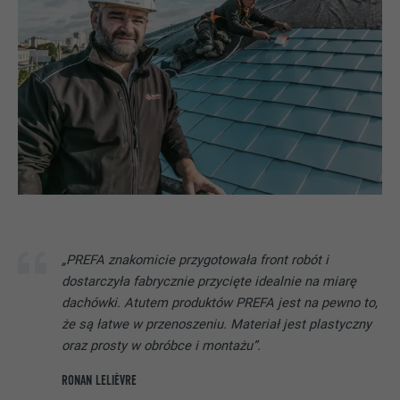
„PREFA znakomicie przygotowała front robót i
dostarczyła fabrycznie przycięte idealnie na miarę
dachówki. Atutem produktów PREFA jest na pewno to,
że są łatwe w przenoszeniu. Materiał jest plastyczny
oraz prosty w obróbce i montażu”.
RONAN LELIÈVRE