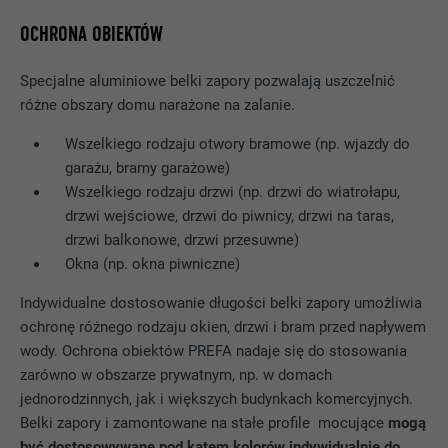
OCHRONA OBIEKTÓW
Specjalne aluminiowe belki zapory pozwalają uszczelnić
różne obszary domu narażone na zalanie.
Wszelkiego rodzaju otwory bramowe (np. wjazdy do
garażu, bramy garażowe)
Wszelkiego rodzaju drzwi (np. drzwi do wiatrołapu,
drzwi wejściowe, drzwi do piwnicy, drzwi na taras,
drzwi balkonowe, drzwi przesuwne)
Okna (np. okna piwniczne)
Indywidualne dostosowanie długości belki zapory umożliwia
ochronę różnego rodzaju okien, drzwi i bram przed napływem
wody. Ochrona obiektów PREFA nadaje się do stosowania
zarówno w obszarze prywatnym, np. w domach
jednorodzinnych, jak i większych budynkach komercyjnych.
Belki zapory i zamontowane na stałe profile mocujące
mogą
być dostosowywane pod kątem kolorów indywidualnie do