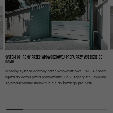
C
SYSTEM OCHRONY PRZECIWPOWODZIOWEJ PREFA PRZY WJEŹDZIE DO
G
DOMU
Mobilny system ochrony przeciwpowodziowej PREFA chroni
wjazd do domu przed powodziami. Belki zapory z aluminium
są produkowane indywidualnie do każdego projektu.