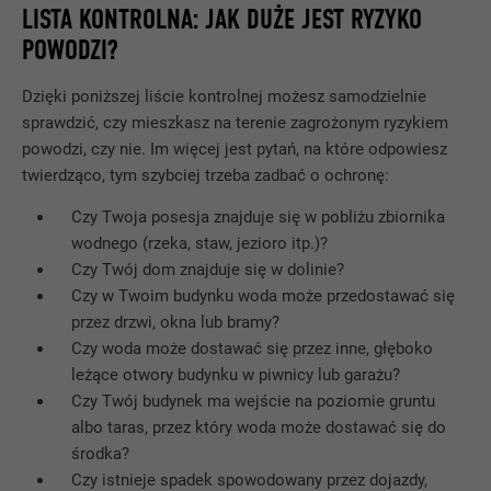
LISTA KONTROLNA: JAK DUŻE JEST RYZYKO
POWODZI?
Dzięki poniższej liście kontrolnej możesz samodzielnie
sprawdzić, czy mieszkasz na terenie zagrożonym ryzykiem
powodzi, czy nie. Im więcej jest pytań, na które odpowiesz
twierdząco, tym szybciej trzeba zadbać o ochronę:
Czy Twoja posesja znajduje się w pobliżu zbiornika
wodnego (rzeka, staw, jezioro itp.)?
Czy Twój dom znajduje się w dolinie?
Czy w Twoim budynku woda może przedostawać się
przez drzwi, okna lub bramy?
Czy woda może dostawać się przez inne, głęboko
leżące otwory budynku w piwnicy lub garażu?
Czy Twój budynek ma wejście na poziomie gruntu
albo taras, przez który woda może dostawać się do
środka?
Czy istnieje spadek spowodowany przez dojazdy,