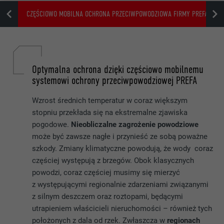
NIA
CZĘŚCIOWO MOBILNA OCHRONA PRZECIWPOWODZIOWA FIRMY PREFA
Optymalna ochrona dzięki częściowo mobilnemu
systemowi ochrony przeciwpowodziowej PREFA
Wzrost średnich temperatur w coraz większym
stopniu przekłada się na ekstremalne zjawiska
pogodowe.
Nieobliczalne zagrożenie powodziowe
może być zawsze nagłe i przynieść ze sobą poważne
szkody. Zmiany klimatyczne powodują, że wody coraz
częściej występują z brzegów. Obok klasycznych
powodzi, coraz częściej musimy się mierzyć
z występującymi regionalnie zdarzeniami związanymi
z silnym deszczem oraz roztopami, będącymi
utrapieniem właścicieli nieruchomości – również tych
położonych z dala od rzek. Zwłaszcza w
regionach