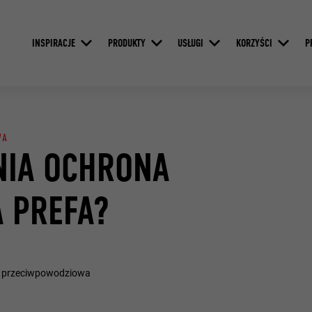
INSPIRACJE
PRODUKTY
USŁUGI
KORZYŚCI
P
WA
ŁNIA OCHRONA
 PREFA?
na przeciwpowodziowa