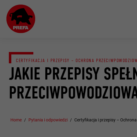
CERTYFIKACJA I PRZEPISY – OCHRONA PRZECIWPOWODZIO
JAKIE PRZEPISY SPE
PRZECIWPOWODZIOWA
Home
Pytania i odpowiedzi
Certyfikacja i przepisy – Ochro