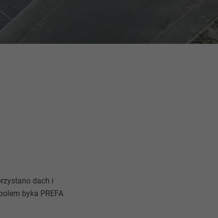
rzystano dach i
mbolem byka PREFA