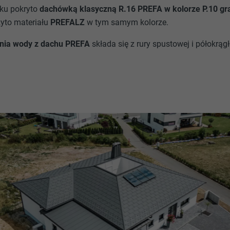
ku pokryto
dachówką klasyczną R.16 PREFA w kolorze P.10 gr
yto materiału
PREFALZ
w tym samym kolorze.
nia wody z dachu PREFA
składa się z rury spustowej i półokrągł