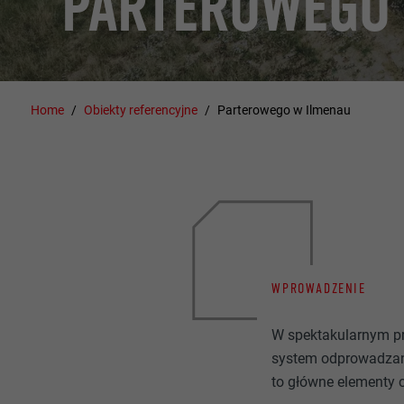
PARTEROWEGO
Home
Obiekty referencyjne
Parterowego w Ilmenau
WPROWADZENIE
W spektakularnym p
system odprowadzan
to główne elementy 