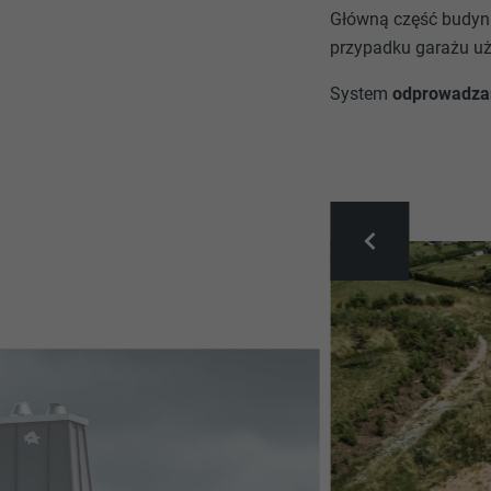
Główną część budyn
przypadku garażu uż
System
odprowadza