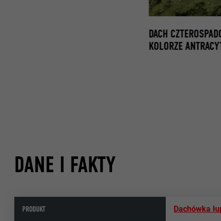
DACH CZTEROSPAD
KOLORZE ANTRAC
DANE I FAKTY
PRODUKT
Dachówka łu