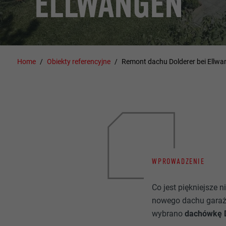
ELLWANGEN
Home
Obiekty referencyjne
Remont dachu Dolderer bei Ellw
WPROWADZENIE
Co jest piękniejsze 
nowego dachu garaż
wybrano
dachówkę D