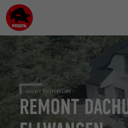
OBIEKTY REFERENCYJNE
REMONT DACHU