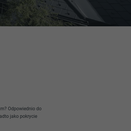
znym? Odpowiednio do
dto jako pokrycie