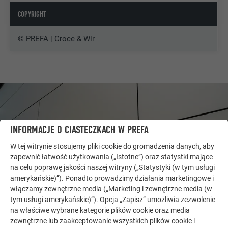
COPYRIGHT
© PREFA | Croce & Wir
INFORMACJE O CIASTECZKACH W PREFA
W tej witrynie stosujemy pliki cookie do gromadzenia danych, aby
zapewnić łatwość użytkowania („Istotne”) oraz statystki mające
na celu poprawę jakości naszej witryny („Statystyki (w tym usługi
amerykańskie)”). Ponadto prowadzimy działania marketingowe i
włączamy zewnętrzne media („Marketing i zewnętrzne media (w
tym usługi amerykańskie)”). Opcja „Zapisz” umożliwia zezwolenie
na właściwe wybrane kategorie plików cookie oraz media
DALSZE OBIEKTY
zewnętrzne lub zaakceptowanie wszystkich plików cookie i
DAJ SIĘ ZAINSPIROWAĆ