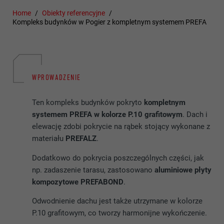
Home
Obiekty referencyjne
Kompleks budynków w Pogier z kompletnym systemem PREFA
WPROWADZENIE
Ten kompleks budynków pokryto
kompletnym
systemem PREFA w kolorze P.10 grafitowym
. Dach i
elewację zdobi pokrycie na rąbek stojący wykonane z
materiału
PREFALZ
.
Dodatkowo do pokrycia poszczególnych części, jak
np. zadaszenie tarasu, zastosowano
aluminiowe płyty
kompozytowe PREFABOND
.
Odwodnienie dachu jest także utrzymane w kolorze
P.10 grafitowym, co tworzy harmonijne wykończenie.