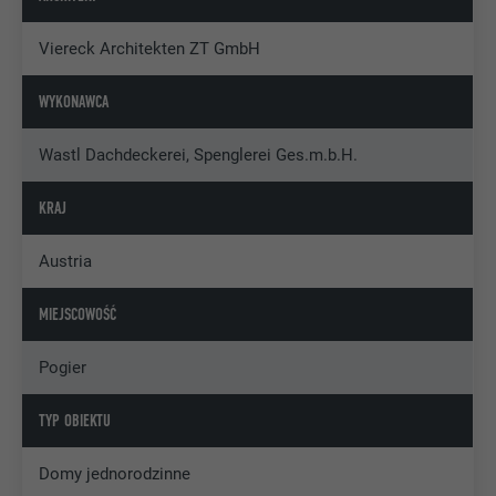
Viereck Architekten ZT GmbH
WYKONAWCA
Wastl Dachdeckerei, Spenglerei Ges.m.b.H.
KRAJ
Austria
MIEJSCOWOŚĆ
Pogier
TYP OBIEKTU
Domy jednorodzinne