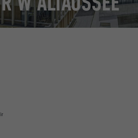
YR W ALTAUSSEE
ir