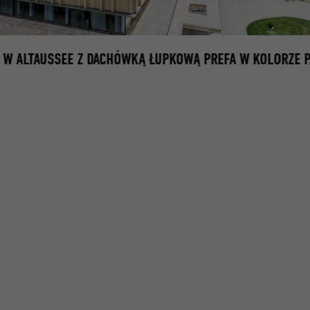
 W ALTAUSSEE Z DACHÓWKĄ ŁUPKOWĄ PREFA W KOLORZE P