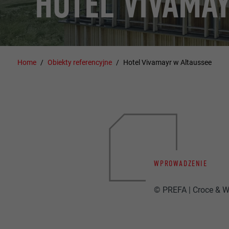
HOTEL VIVAMA
Home
Obiekty referencyjne
Hotel Vivamayr w Altaussee
WPROWADZENIE
© PREFA | Croce & W