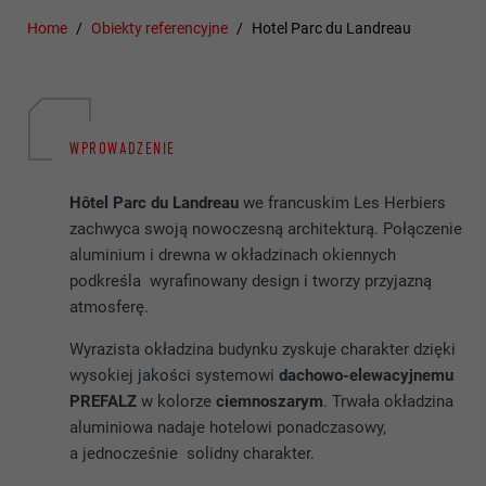
Home
Obiekty referencyjne
Hotel Parc du Landreau
WPROWADZENIE
Hôtel Parc du Landreau
we francuskim Les Herbiers
zachwyca swoją nowoczesną architekturą. Połączenie
aluminium i drewna w okładzinach okiennych
podkreśla wyrafinowany design i tworzy przyjazną
atmosferę.
Wyrazista okładzina budynku zyskuje charakter dzięki
wysokiej jakości systemowi
dachowo-elewacyjnemu
PREFALZ
w kolorze
ciemnoszarym
. Trwała okładzina
aluminiowa nadaje hotelowi ponadczasowy,
a jednocześnie solidny charakter.