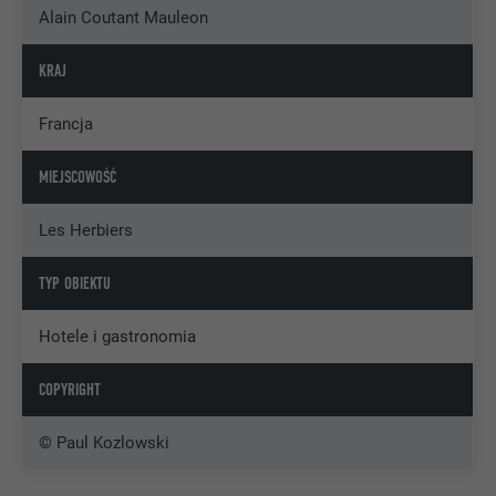
Alain Coutant Mauleon
KRAJ
Francja
MIEJSCOWOŚĆ
Les Herbiers
TYP OBIEKTU
Hotele i gastronomia
COPYRIGHT
© Paul Kozlowski