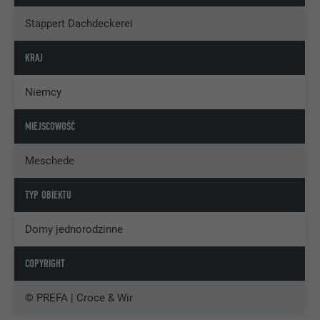
Stappert Dachdeckerei
KRAJ
Niemcy
MIEJSCOWOŚĆ
Meschede
TYP OBIEKTU
Domy jednorodzinne
COPYRIGHT
© PREFA | Croce & Wir