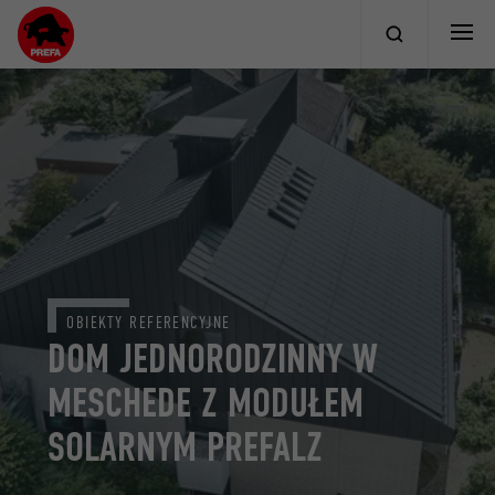
OBIEKTY REFERENCYJNE
DOM JEDNORODZINNY W
MESCHEDE Z MODUŁEM
SOLARNYM PREFALZ