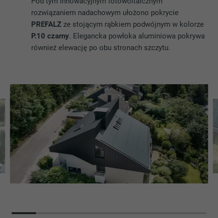
Pod tym innowacyjnym fotowoltaicznym
rozwiązaniem nadachowym ułożono pokrycie
PREFALZ
ze stojącym rąbkiem podwójnym w kolorze
P.10 czarny
. Elegancka powłoka aluminiowa pokrywa
również elewację po obu stronach szczytu.