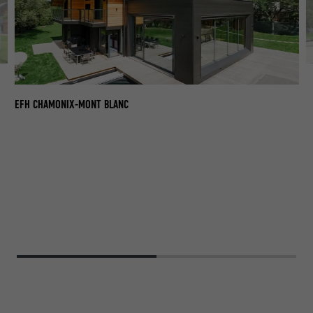
E
EFH CHAMONIX-MONT BLANC