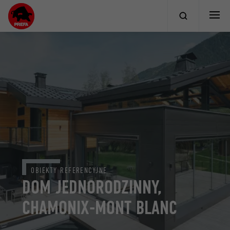
OBIEKTY REFERENCYJNE
DOM JEDNORODZINNY,
CHAMONIX-MONT BLANC