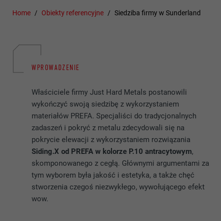
Home
Obiekty referencyjne
Siedziba firmy w Sunderland
WPROWADZENIE
Właściciele firmy Just Hard Metals postanowili
wykończyć swoją siedzibę z wykorzystaniem
materiałów PREFA. Specjaliści do tradycjonalnych
zadaszeń i pokryć z metalu zdecydowali się na
pokrycie elewacji z wykorzystaniem rozwiązania
Siding.X od PREFA w kolorze P.10 antracytowym
,
skomponowanego z cegłą. Głównymi argumentami za
tym wyborem była jakość i estetyka, a także chęć
stworzenia czegoś niezwykłego, wywołującego efekt
wow.