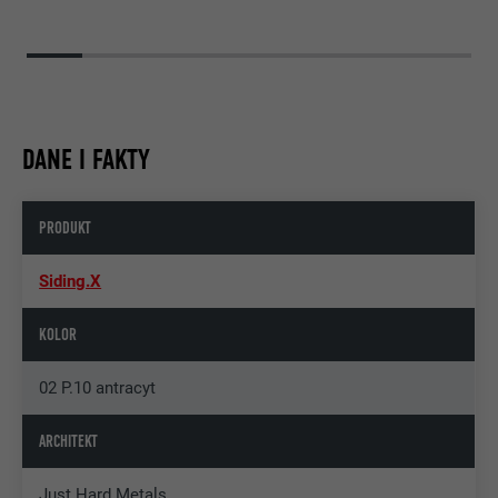
DANE I FAKTY
PRODUKT
Siding.X
KOLOR
02 P.10 antracyt
ARCHITEKT
Just Hard Metals