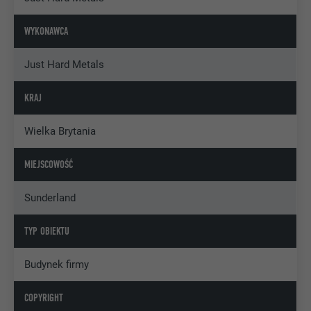
WYKONAWCA
Just Hard Metals
KRAJ
Wielka Brytania
MIEJSCOWOŚĆ
Sunderland
TYP OBIEKTU
Budynek firmy
COPYRIGHT