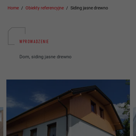
Home
Obiekty referencyjne
Siding jasne drewno
WPROWADZENIE
Dom, siding jasne drewno