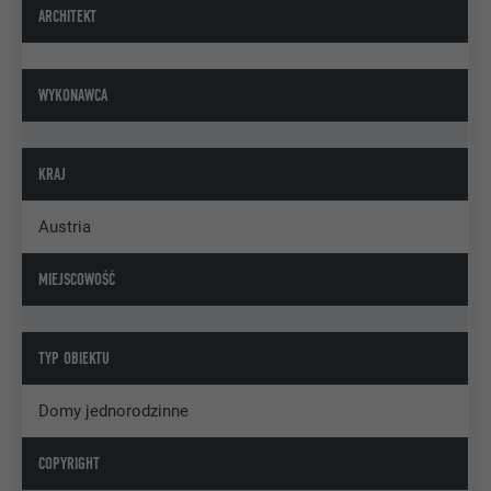
ARCHITEKT
WYKONAWCA
KRAJ
Austria
MIEJSCOWOŚĆ
TYP OBIEKTU
Domy jednorodzinne
COPYRIGHT