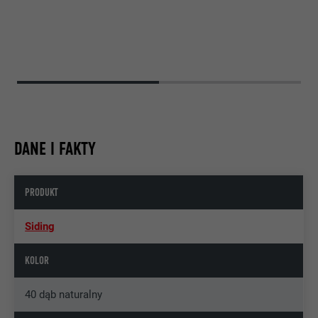
DANE I FAKTY
PRODUKT
Siding
KOLOR
40 dąb naturalny