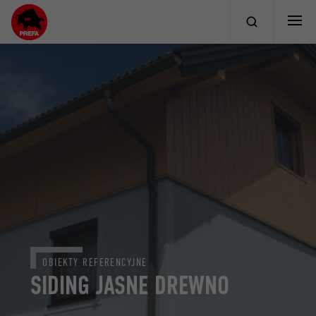
OBIEKTY REFERENCYJNE
SIDING JASNE DREWNO