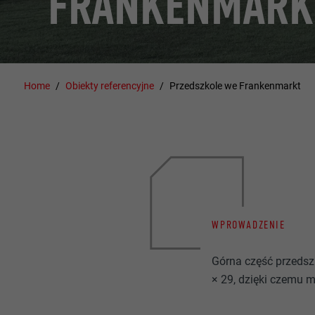
FRANKENMARK
Home
Obiekty referencyjne
Przedszkole we Frankenmarkt
WPROWADZENIE
Górna część przeds
× 29, dzięki czemu 