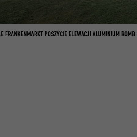
LE FRANKENMARKT POSZYCIE ELEWACJI ALUMINIUM ROMB 