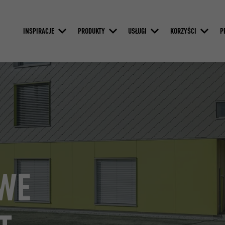
INSPIRACJE
PRODUKTY
USŁUGI
KORZYŚCI
P
WE