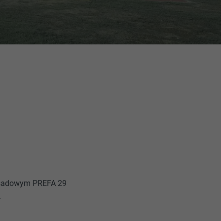
asadowym PREFA 29
.