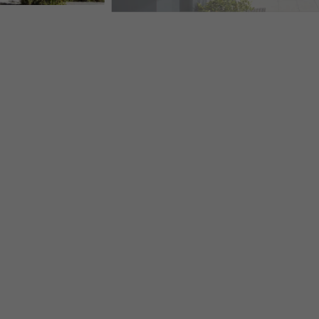
NUSSDORF