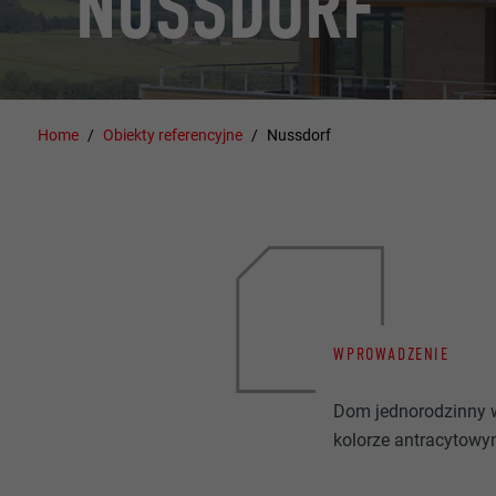
NUSSDORF
Home
Obiekty referencyjne
Nussdorf
WPROWADZENIE
Dom jednorodzinny 
kolorze antracytow