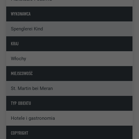
WYKONAWCA
Spenglerei Kind
KRAJ
Włochy
MIEJSCOWOŚĆ
St. Martin bei Meran
TYP OBIEKTU
Hotele i gastronomia
COPYRIGHT