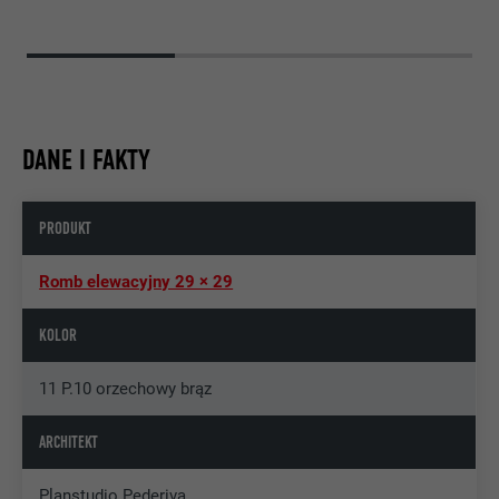
DANE I FAKTY
PRODUKT
Romb elewacyjny 29 × 29
KOLOR
11 P.10 orzechowy brąz
ARCHITEKT
Planstudio Pederiva