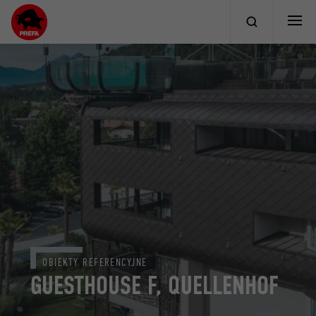
OBIEKTY REFERENCYJNE
GUESTHOUSE F, QUELLENHOF