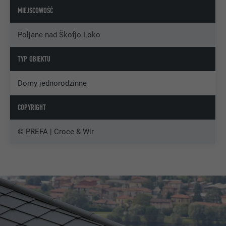
MIEJSCOWOŚĆ
Poljane nad Škofjo Loko
TYP OBIEKTU
Domy jednorodzinne
COPYRIGHT
© PREFA | Croce & Wir