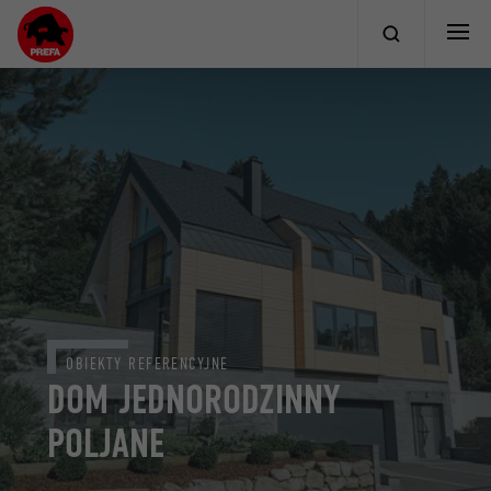
OBIEKTY REFERENCYJNE
DOM JEDNORODZINNY
POLJANE