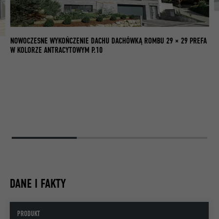
NOWOCZESNE WYKOŃCZENIE DACHU DACHÓWKĄ ROMBU 29 × 29 PREFA
FA
W KOLORZE ANTRACYTOWYM P.10
DANE I FAKTY
PRODUKT