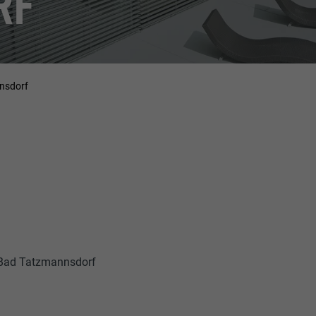
RF
nsdorf
Bad Tatzmannsdorf