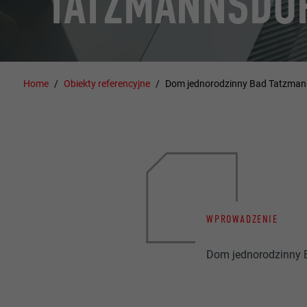
TATZMANNSDO
Home
Obiekty referencyjne
Dom jednorodzinny Bad Tatzman
WPROWADZENIE
Dom jednorodzinny 