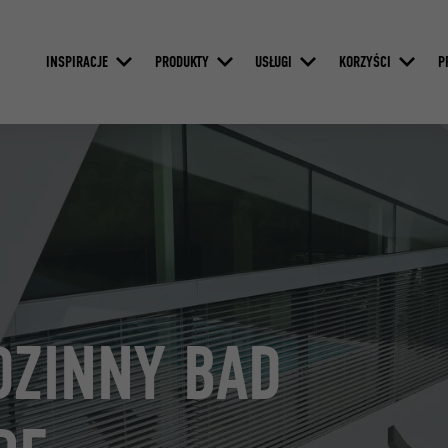
INSPIRACJE
PRODUKTY
USŁUGI
KORZYŚCI
P
ZINNY BAD