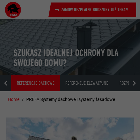
ZAMÓW BEZPŁATNE BROSZURY JUŻ TERAZ!
SZUKASZ IDEALNEJ OCHRONY DLA
SWOJEGO DOMU?
ETY
REFERENCJE DACHOWE
REFERENCJE ELEWACYJNE
ROZPOCZNIJ
Home
PREFA Systemy dachowe i systemy fasadowe